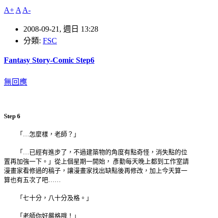
A+
A
A-
2008-09-21, 週日 13:28
分類:
FSC
Fantasy Story-Comic Step6
無回應
Step 6
「…怎麼樣，老師？」
「…已經有進步了，不過建築物的角度有點奇怪，消失點的位
置再加強一下。」從上個星期一開始， 彥勤每天晚上都到工作室請
漫畫家看修過的稿子，讓漫畫家找出缺點後再修改，加上今天算一
算也有五次了吧……
「七十分，八十分及格。」
「老師你好嚴格哦！」