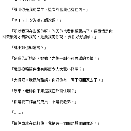
「誰叫你是我的學生，這次評審我也有在內。」
「啊！？上次沒聽老師說過。」
「所以我現在告訴你呀，昨天你也看到編輯來了，這事情是你
回去後她才告訴我的，她要我向你說， 要你好好加油。」
「林小姐也知道啦？」
「是我告訴她的，她聽了之後一副不可思議的表情。」
「我要投稿這件事有那麼令人大驚小怪嗎？」
「大概吧。我聽時雅講，你好像有一陣子沒回家去了。」
「原來，老師你不知道我在外面住啊？」
「你是我工作室的成員，不是我老弟。」
「……」
「這件事就在此打住，我倒有一個問題想問問你的。」