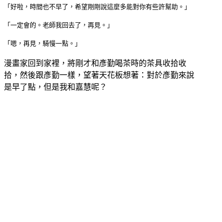
「好啦，時間也不早了，希望剛剛說這麼多能對你有些許幫助。」
「一定會的。老師我回去了，再見。」
「嗯，再見，騎慢一點。」
漫畫家回到家裡，將剛才和彥勤喝茶時的茶具收拾收
拾，然後跟彥勤一樣，望著天花板想著：對於彥勤來說
是早了點，但是我和嘉慧呢？