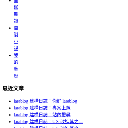
閒
聊
雜
談
自
製
小
説
我
的
藝
廊
最近文章
larablog 建構日誌：你好 larablog
larablog 建構日誌：專案上線
larablog 建構日誌：站內搜尋
larablog 建構日誌：UX 改進其之二