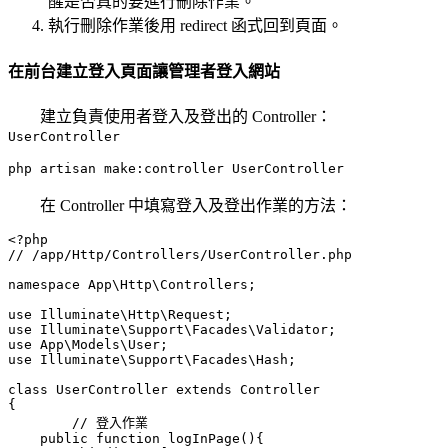
醒是否真的要進行刪除作業。
執行刪除作業後用 redirect 函式回到頁面。
在前台建立登入頁面讓管理者登入網站
建立負責使用者登入及登出的 Controller：
UserController
在 Controller 中填寫登入及登出作業的方法：
<?php

// /app/Http/Controllers/UserController.php

namespace App\Http\Controllers;

use Illuminate\Http\Request;

use Illuminate\Support\Facades\Validator;

use App\Models\User;

use Illuminate\Support\Facades\Hash;

class UserController extends Controller

{

        // 登入作業

    public function logInPage(){
