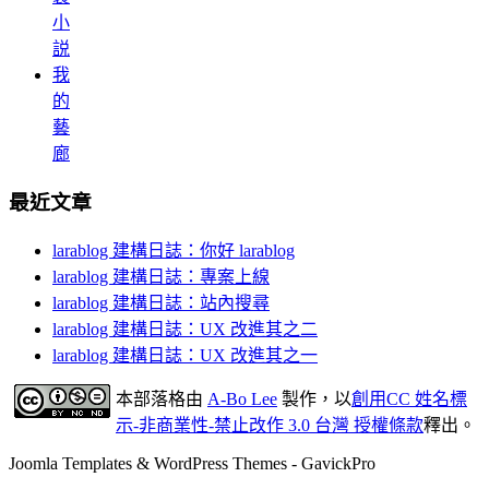
小
説
我
的
藝
廊
最近文章
larablog 建構日誌：你好 larablog
larablog 建構日誌：專案上線
larablog 建構日誌：站內搜尋
larablog 建構日誌：UX 改進其之二
larablog 建構日誌：UX 改進其之一
本部落格
由
A-Bo Lee
製作，以
創用CC 姓名標
示-非商業性-禁止改作 3.0 台灣 授權條款
釋出。
Joomla Templates & WordPress Themes - GavickPro