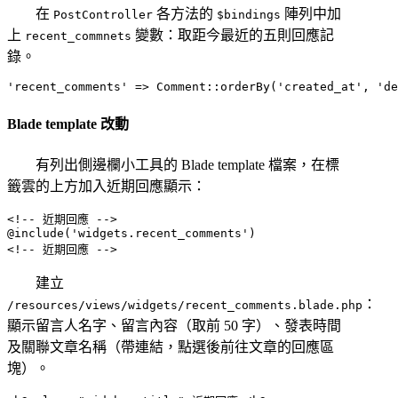
在
各方法的
陣列中加
PostController
$bindings
上
變數：取距今最近的五則回應記
recent_commnets
錄。
Blade template 改動
有列出側邊欄小工具的 Blade template 檔案，在標
籤雲的上方加入近期回應顯示：
<!-- 近期回應 -->

@include('widgets.recent_comments')

建立
：
/resources/views/widgets/recent_comments.blade.php
顯示留言人名字、留言內容（取前 50 字）、發表時間
及關聯文章名稱（帶連結，點選後前往文章的回應區
塊）。