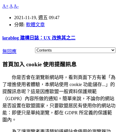
A+
A
A-
2021-11-19, 週五 09:47
分類:
軟體文章
larablog 建構日誌：UX 改進其之二
無回應
首頁加入 cookie 使用提醒訊息
你是否會在瀏覽新網站時，看到頁面下方有著「為
了增進使用者體驗，本網站使用 cookie 功能儲存...」的
提醒訊息呢？這是因應歐盟一般資料保護規範
（GDPR）內容所做的通知。簡單來說，不論你的網站
是否設置在歐盟國家，只要歐盟居民有使用你的網站功
能：即便只是單純瀏覽，都在 GDPR 所定義的保護範
圍內。
為了讓瀏覽者更清楚知道網站會使用的瀏覽器功