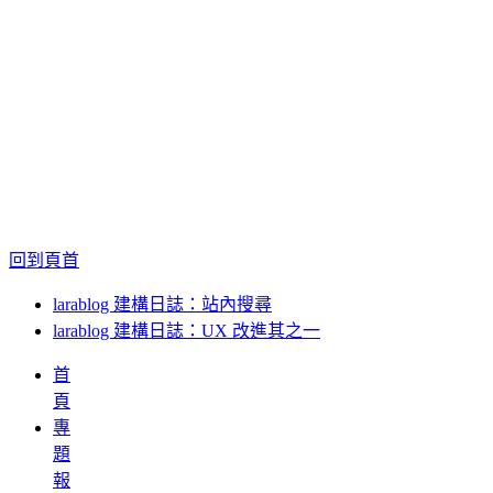
回到頁首
larablog 建構日誌：站內搜尋
larablog 建構日誌：UX 改進其之一
首
頁
專
題
報