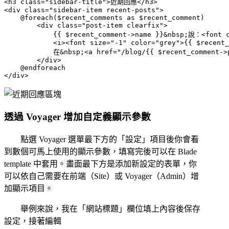
<h3 class="sidebar-title">近期回應</h3>

<div class="sidebar-item recent-posts">

    @foreach($recent_comments as $recent_comment)

        <div class="post-item clearfix">

            {{ $recent_comment->name }}&nbsp;說：<font c
            <i><font size="-1" color="grey">{{ $recent_
            在&nbsp;<a href="/blog/{{ $recent_comment->p
        </div>

    @endforeach

透過 Voyager 增加自定義顯示參數
點選 Voyager 選單最下方的「設定」項目後你會看
到數個可馬上使用的顯示參數，填寫完後可以在 Blade
template 中套用。畫面最下方是添加新設定的表單，你
可以依自己需要在前端（Site）或 Voyager（Admin）增
加顯示項目。
舉例來說，我在「網站標題」欄位填上內容後保存
設定，接著編輯