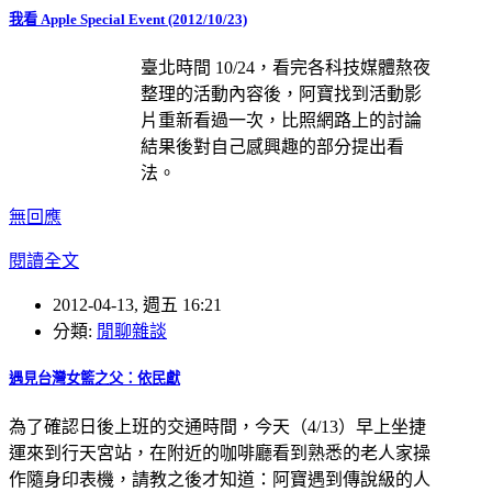
我看 Apple Special Event (2012/10/23)
臺北時間 10/24，看完各科技媒體熬夜
整理的活動內容後，阿寶找到活動影
片重新看過一次，比照網路上的討論
結果後對自己感興趣的部分提出看
法。
無回應
閱讀全文
2012-04-13, 週五 16:21
分類:
閒聊雜談
遇見台灣女籃之父：依民獻
為了確認日後上班的交通時間，今天（4/13）早上坐捷
運來到行天宮站，在附近的咖啡廳看到熟悉的老人家操
作隨身印表機，請教之後才知道：阿寶遇到傳說級的人