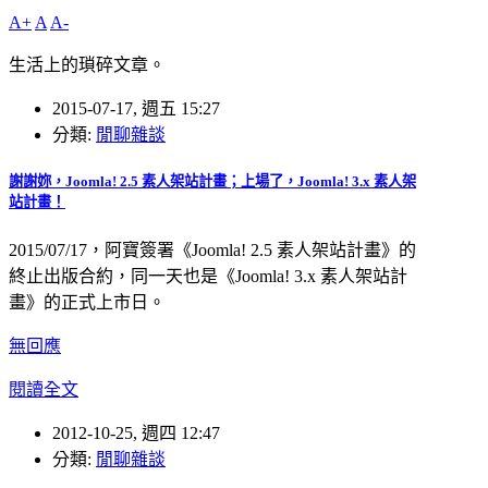
A+
A
A-
生活上的瑣碎文章。
2015-07-17, 週五 15:27
分類:
閒聊雜談
謝謝妳，Joomla! 2.5 素人架站計畫；上場了，Joomla! 3.x 素人架
站計畫！
2015/07/17，阿寶簽署《Joomla! 2.5 素人架站計畫》的
終止出版合約，同一天也是《Joomla! 3.x 素人架站計
畫》的正式上市日。
無回應
閱讀全文
2012-10-25, 週四 12:47
分類:
閒聊雜談