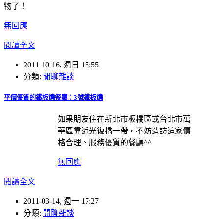
物了！
無回應
閱讀全文
2011-10-16, 週日 15:55
分類:
閒聊雜談
平價優質的鐵板燒餐廳：3號鐵板燒
如果朋友住在新北市板橋區或台北市萬
華區靠近光復橋一帶，不妨造訪這家價
格合理、服務優質的餐廳^^
無回應
閱讀全文
2011-03-14, 週一 17:27
分類:
閒聊雜談