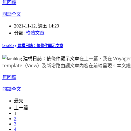
無回應
閱讀全文
2021-11-12, 週五 14:29
分類:
軟體文章
larablog 建構日誌：依條件顯示文章
在上一篇，我在 Voyage
template（View）及新增路由讓文章內容在前端呈現。本文繼續製作
無回應
閱讀全文
最先
上一篇
1
2
3
4