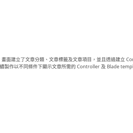
r 畫面建立了文章分類、文章標籤及文章項目，並且透過建立 Control
以不同條件下顯示文章所需的 Controller 及 Blade templ