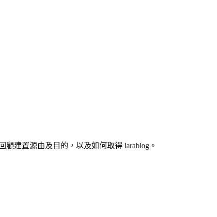
結，回顧建置源由及目的，以及如何取得 larablog。