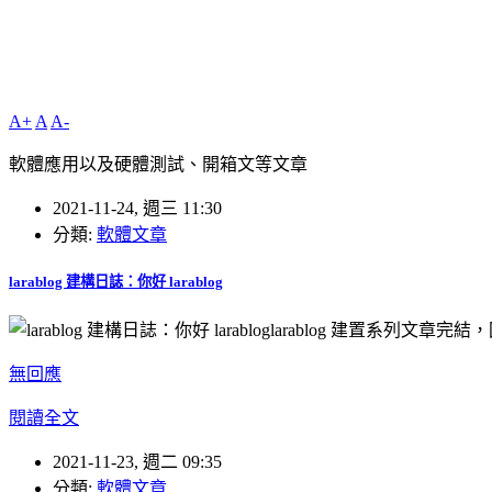
A+
A
A-
軟體應用以及硬體測試、開箱文等文章
2021-11-24, 週三 11:30
分類:
軟體文章
larablog 建構日誌：你好 larablog
larablog 建置系列文章完
無回應
閱讀全文
2021-11-23, 週二 09:35
分類:
軟體文章