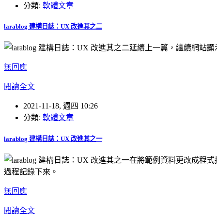
分類:
軟體文章
larablog 建構日誌：UX 改進其之二
延續上一篇，繼續網站顯
無回應
閱讀全文
2021-11-18, 週四 10:26
分類:
軟體文章
larablog 建構日誌：UX 改進其之一
在將範例資料更改成程式控
過程記錄下來。
無回應
閱讀全文