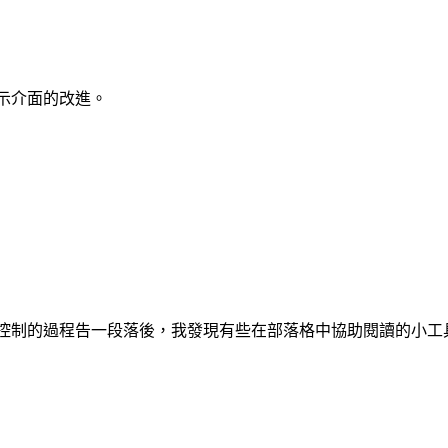
示介面的改進。
制的過程告一段落後，我發現有些在部落格中協助閱讀的小工具 lar