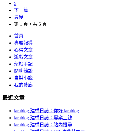
5
下一篇
最後
第 1 頁，共 5 頁
首頁
專題報導
心得文章
遊戲文章
架站手記
閒聊雜談
自製小説
我的藝廊
最近文章
larablog 建構日誌：你好 larablog
larablog 建構日誌：專案上線
larablog 建構日誌：站內搜尋