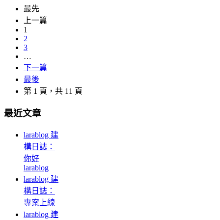
最先
上一篇
1
2
3
…
下一篇
最後
第 1 頁，共 11 頁
最近文章
larablog 建
構日誌：
你好
larablog
larablog 建
構日誌：
專案上線
larablog 建