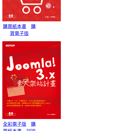
購買紙本書
購
買電子版
全彩電子版
購