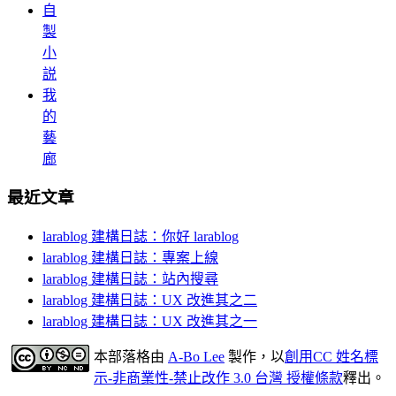
自
製
小
説
我
的
藝
廊
最近文章
larablog 建構日誌：你好 larablog
larablog 建構日誌：專案上線
larablog 建構日誌：站內搜尋
larablog 建構日誌：UX 改進其之二
larablog 建構日誌：UX 改進其之一
本部落格
由
A-Bo Lee
製作，以
創用CC 姓名標
示-非商業性-禁止改作 3.0 台灣 授權條款
釋出。