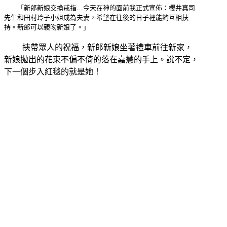
「新郎新娘交換戒指…今天在神的面前我正式宣佈：櫻井真司
先生和田村玲子小姐成為夫妻，希望在往後的日子裡能夠互相扶
持。新郎可以親吻新娘了。」
挾帶眾人的祝福，新郎新娘坐著禮車前往新家，
新娘拋出的花束不偏不倚的落在嘉慧的手上。說不定，
下一個步入紅毯的就是她！