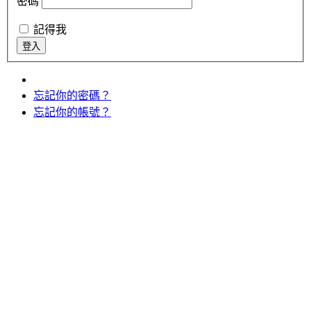
密碼
記得我
忘記你的密碼？
忘記你的帳號？