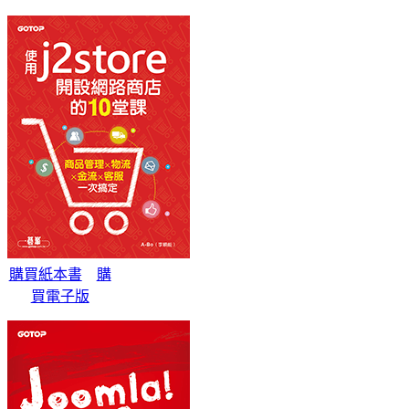
購買紙本書
購
買電子版