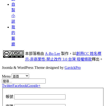
自
製
小
説
我
的
藝
廊
本部落格
由
A-Bo Lee
製作，以
創用CC 姓名標
示-非商業性-禁止改作 3.0 台灣 授權條款
釋出。
Joomla & WordPress Theme designed by
GavickPro
Menu
Twitter
Facebook
Google+
帳號