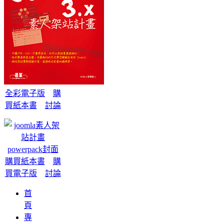
全彩電子版
購
買紙本書
討論
購買紙本書
購
買電子版
討論
首
頁
專